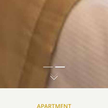
01
02
APARTMENT