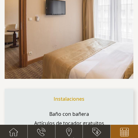
Instalaciones
Baño con bañera
Artículos de tocador gratuitos
Albornoz y pantuflas