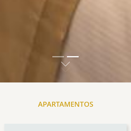
01
02
APARTAMENTOS
CONTENT BLOCKS