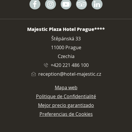
Facebook
Instagram
Youtube
Tripadvisor
Linkedin
DIRECCIÓN
Majestic Plaza Hotel Prague****
Štěpánská 33
11000 Prague
Czechia
+420 221 486 100
reception@hotel-majestic.cz
Mapa web
Politique de Confidentialité
Mejor precio garantizado
Preferencias de Cookies