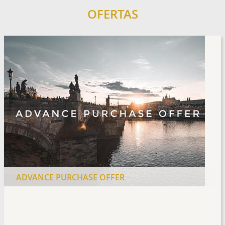
OFERTAS
E PURCHASE OFFER
SAVE UP