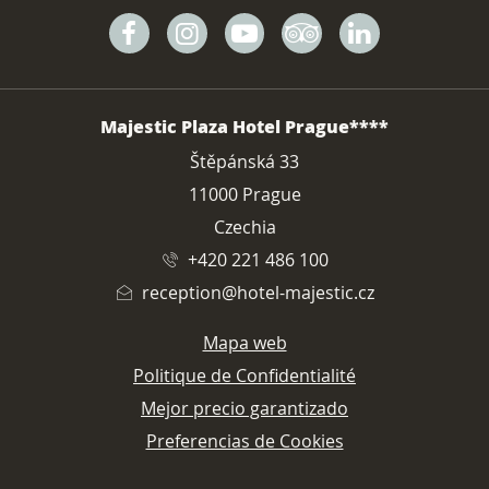
Facebook
Instagram
Youtube
Tripadvisor
Linkedin
DIRECCIÓN
Majestic Plaza Hotel Prague****
Štěpánská 33
11000 Prague
Czechia
+420 221 486 100
reception@hotel-majestic.cz
Mapa web
Politique de Confidentialité
Mejor precio garantizado
Preferencias de Cookies