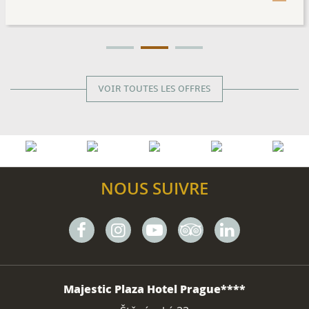
VOIR TOUTES LES OFFRES
NOUS SUIVRE
Facebook
Instagram
Youtube
Tripadvisor
Linkedin
ADRESSE
Majestic Plaza Hotel Prague****