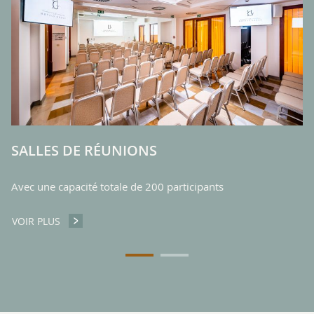
No
pa
V
SALLES DE RÉUNIONS
Avec une capacité totale de 200 participants
VOIR PLUS
SALLES DE RÉUNIONS