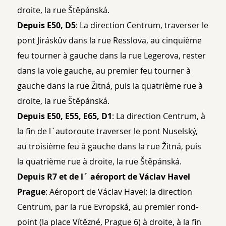
droite, la rue Štěpánská.
Depuis E50, D5
: La direction Centrum, traverser le
pont Jiráskův dans la rue Resslova, au cinquième
feu tourner à gauche dans la rue Legerova, rester
dans la voie gauche, au premier feu tourner à
gauche dans la rue Žitná, puis la quatrième rue à
droite, la rue Štěpánská.
Depuis E50, E55, E65, D1
: La direction Centrum, à
la fin de l´autoroute traverser le pont Nuselský,
au troisième feu à gauche dans la rue Žitná, puis
la quatrième rue à droite, la rue Štěpánská.
Depuis R7 et de l´ aéroport de Václav Havel
Prague
: Aéroport de Václav Havel: la direction
Centrum, par la rue Evropská, au premier rond-
point (la place Vítězné, Prague 6) à droite, à la fin