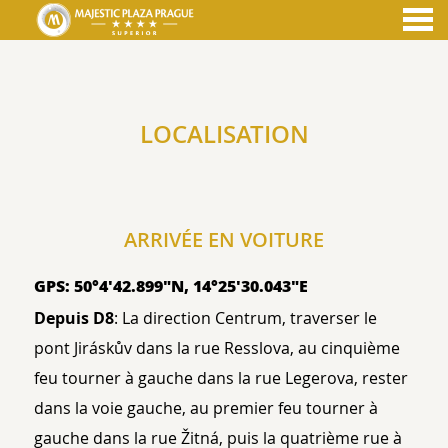
nu
LOCALISATION
LOCALISATION
ARRIVÉE EN VOITURE
GPS: 50°4'42.899"N, 14°25'30.043"E
Depuis D8
: La direction Centrum, traverser le
pont Jiráskův dans la rue Resslova, au cinquième
feu tourner à gauche dans la rue Legerova, rester
dans la voie gauche, au premier feu tourner à
gauche dans la rue Žitná, puis la quatrième rue à