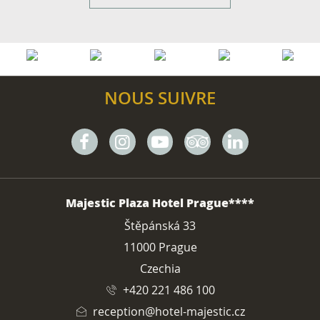
NOUS SUIVRE
Facebook
Instagram
Youtube
Tripadvisor
Linkedin
ADRESSE
Majestic Plaza Hotel Prague****
Štěpánská 33
11000 Prague
Czechia
+420 221 486 100
reception@hotel-majestic.cz