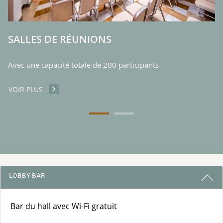
SALLES DE RÉUNIONS
Avec une capacité totale de 200 participants
VOIR PLUS
SALLES DE RÉUNIONS
3 RAISONS DE RESTER AVEC NOUS
LOBBY BAR
Bar du hall avec Wi-Fi gratuit