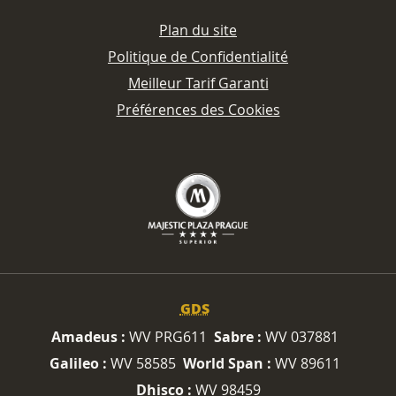
Plan du site
Politique de Confidentialité
Meilleur Tarif Garanti
Préférences des Cookies
GDS
Amadeus :
WV PRG611
Sabre :
WV 037881
Galileo :
WV 58585
World Span :
WV 89611
Dhisco :
WV 98459