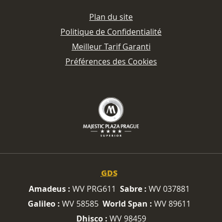
Plan du site
Politique de Confidentialité
Meilleur Tarif Garanti
Préférences des Cookies
GDS
Amadeus :
WV PRG611
Sabre :
WV 037881
Galileo :
WV 58585
World Span :
WV 89611
Dhisco :
WV 98459