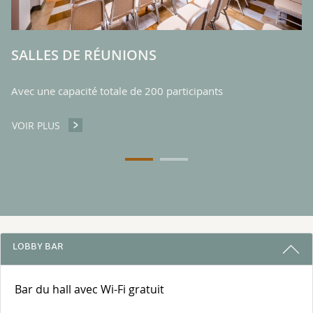
SALLES DE RÉUNIONS
Avec une capacité totale de 200 participants
VOIR PLUS
SALLES DE RÉUNIONS
3 RAISONS DE RESTER AVEC NOUS
LOBBY BAR
Bar du hall avec Wi-Fi gratuit