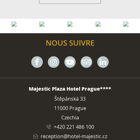
NOUS SUIVRE
Facebook
Instagram
Youtube
Tripadvisor
Linkedin
ADRESSE
Majestic Plaza Hotel Prague****
Štěpánská 33
11000 Prague
Czechia
+420 221 486 100
reception@hotel-majestic.cz