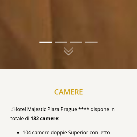
01
02
03
04
CAMERE
L’Hotel Majestic Plaza Prague **** dispone in
totale di
182 camere
:
104 camere doppie Superior con letto