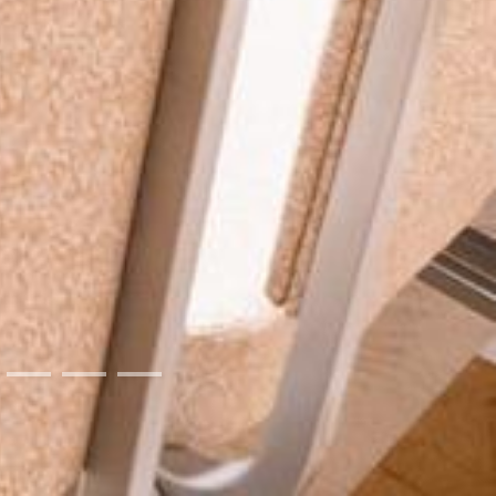
13
14
15