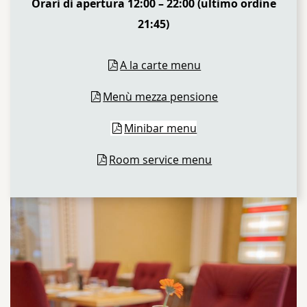
Orari di apertura 12:00 – 22:00 (ultimo ordine
21:45)
A la carte menu
Menù mezza pensione
Minibar menu
Room service menu