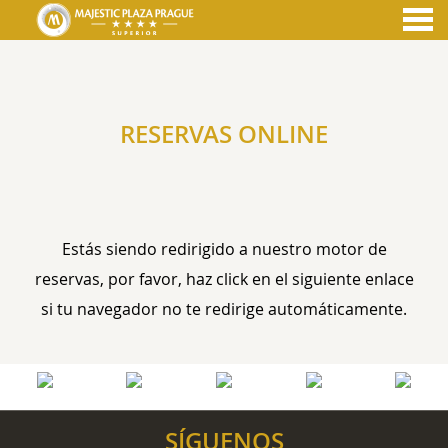
nu
RESERVAS ONLINE
RESERVAS ONLINE
Estás siendo redirigido a nuestro motor de
reservas, por favor, haz click en el siguiente enlace
si tu navegador no te redirige automáticamente.
SÍGUENOS