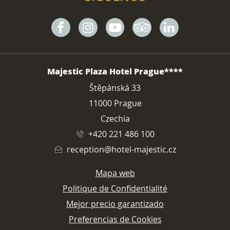
Facebook
Instagram
Youtube
Tripadvisor
Linkedin
DIRECCIÓN
Majestic Plaza Hotel Prague****
Štěpánská 33
11000 Prague
Czechia
+420 221 486 100
reception@hotel-majestic.cz
Mapa web
Politique de Confidentialité
Mejor precio garantizado
Preferencias de Cookies