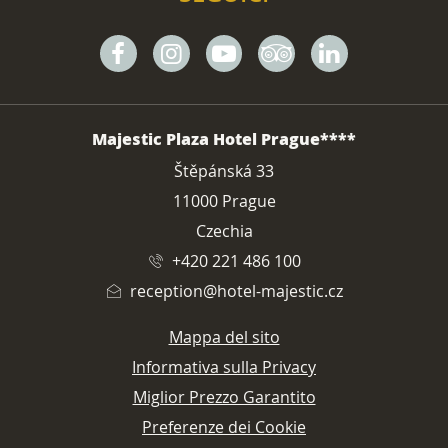
Facebook
Instagram
Youtube
Tripadvisor
Linkedin
INDIRIZZO
Majestic Plaza Hotel Prague****
Štěpánská 33
11000 Prague
Czechia
+420 221 486 100
reception@hotel-majestic.cz
Mappa del sito
Informativa sulla Privacy
Miglior Prezzo Garantito
Preferenze dei Cookie