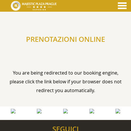
nu
PRENOTAZIONI ONLINE
PRENOTAZIONI ONLINE
You are being redirected to our booking engine,
please click the link below if your browser does not
redirect you automatically.
SEGUICI