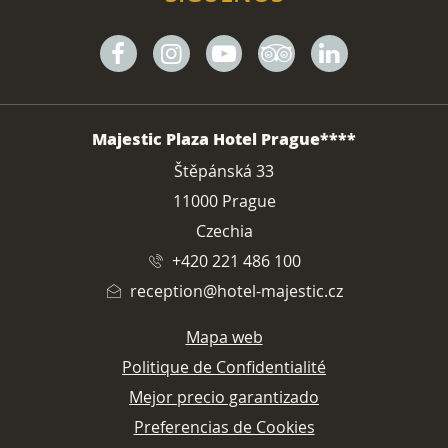
Facebook
Instagram
Youtube
Tripadvisor
Linkedin
DIRECCIÓN
Majestic Plaza Hotel Prague****
Štěpánská 33
11000 Prague
Czechia
+420 221 486 100
reception@hotel-majestic.cz
Mapa web
Politique de Confidentialité
Mejor precio garantizado
Preferencias de Cookies