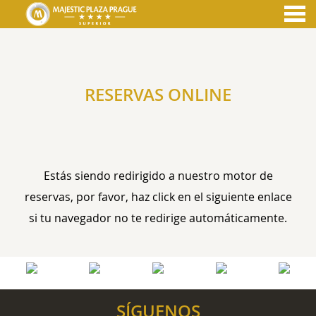
nu
RESERVAS ONLINE
RESERVAS ONLINE
Estás siendo redirigido a nuestro motor de
reservas, por favor, haz click en el siguiente enlace
si tu navegador no te redirige automáticamente.
SÍGUENOS