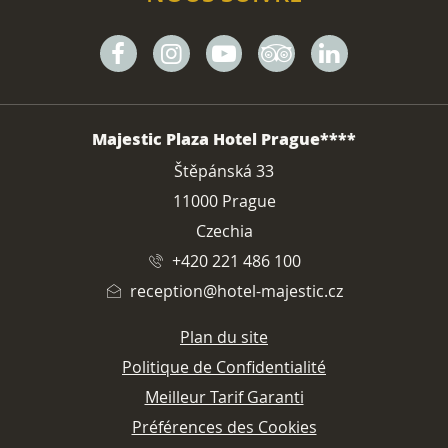
Facebook
Instagram
Youtube
Tripadvisor
Linkedin
ADRESSE
Majestic Plaza Hotel Prague****
Štěpánská 33
11000 Prague
Czechia
+420 221 486 100
reception@hotel-majestic.cz
Plan du site
Politique de Confidentialité
Meilleur Tarif Garanti
Préférences des Cookies