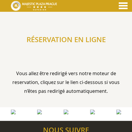
nu
RÉSERVATION EN LIGNE
RÉSERVATION EN LIGNE
Vous allez être redirigé vers notre moteur de
reservation, cliquez sur le lien ci-dessous si vous
n’êtes pas redirigé automatiquement.
NOUS SUIVRE